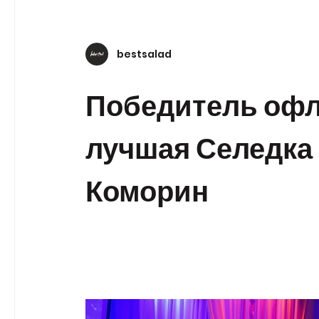
bestsalad
Победитель офл
лучшая Селедка
Коморин