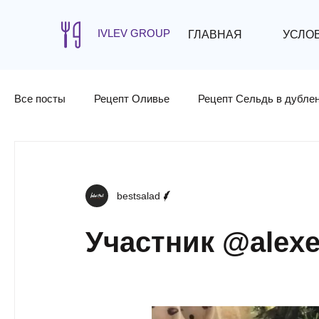
IVLEV GROUP
ГЛАВНАЯ
УСЛО
Все посты
Рецепт Оливье
Рецепт Сельдь в дубле
bestsalad
Участник @alexe