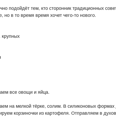
чно подойдёт тем, кто сторонник традиционных сове
, но в то время время хочет чего-то нового.
. крупных
я
аем все овощи и яйца.
аем на мелкой тёрке, солим. В силиконовых формах 
руем корзиночки из картофеля. Отправляем в духовк