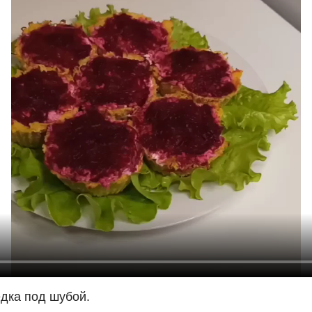
дка под шубой.