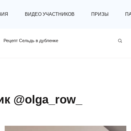
ВИЯ
ВИДЕО УЧАСТНИКОВ
ПРИЗЫ
П
Рецепт Сельдь в дубленке
ик @olga_row_