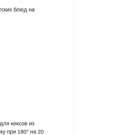
тских блюд на
для кексов из
у при 180° на 20