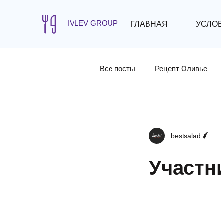
IVLEV GROUP
ГЛАВНАЯ
УСЛО
Все посты
Рецепт Оливье
bestsalad
Участн