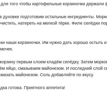
о для того чтобы картофельные корзиночки держали 
в духовке подготовим остальные ингредиенты. Морко
очистить, натереть на мелкой тёрке. Филе селёдки п
ки наши корзиночки. Им нужно дать хорошо остыть и
рмочек.
корзину первым слоем кладём селёдку. Затем морк
ём яйцо, смазываем майонезом. И последний слой с
мазать майонезом. Соль добавляйте по вкусу.
ка готова. Приятного аппетита!