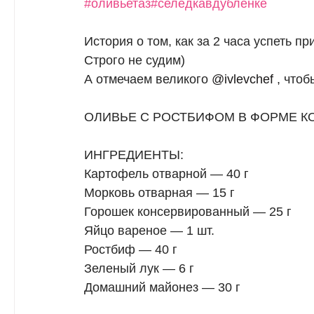
#оливьетаз
#селедкавдубленке
История о том, как за 2 часа успеть пр
Строго не судим)
А отмечаем великого
@ivlevchef
, чтоб
ОЛИВЬЕ С РОСТБИФОМ В ФОРМЕ К
ИНГРЕДИЕНТЫ:
Картофель отварной — 40 г
Морковь отварная — 15 г
Горошек консервированный — 25 г
Яйцо вареное — 1 шт.
Ростбиф — 40 г
Зеленый лук — 6 г
Домашний майонез — 30 г