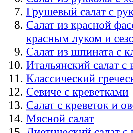
Грушевый салат с ру
Салат из красной фа
красным луком и сез
Салат из шпината с 
Итальянский салат с
Классический гречес
Севиче с креветками
Салат c креветок и 
Мясной салат
Диетический салат с