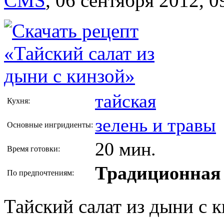
CMS
,
06 сентября 2012, 0
тайская
Кухня:
зелень и травы
Основные ингридиенты:
20 мин.
Время готовки:
Традиционная 
По предпочтениям:
Тайский салат из дыни с 