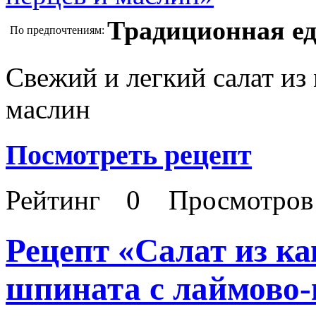
Традиционная е
По предпочтениям:
Свежий и легкий салат из
маслин
Посмотреть рецепт
Рейтинг
0
Просмотро
Рецепт «Салат из ка
шпината с лаймово-