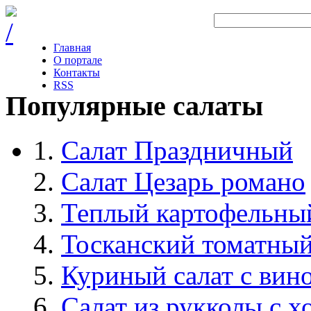
Главная
О портале
Контакты
RSS
Популярные салаты
Салат Праздничный
Салат Цезарь романо
Теплый картофельный
Тосканский томатный
Куриный салат с вин
Салат из рукколы с 