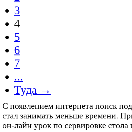
3
4
5
6
7
...
Туда →
С появлением интернета поиск под
стал занимать меньше времени. Пр
он-лайн урок по сервировке стола