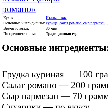
Кухня:
Итальянская
Основные ингридиенты:
курица, салат романо, сыр пармезан,
Время готовки:
30 мин.
По предпочтениям:
Традиционная еда
Основные ингредиенты
Грудка куриная — 100 гр
Салат романо — 200 грам
Сыр пармезан — 70 грамм
Сухарики — по вкусу