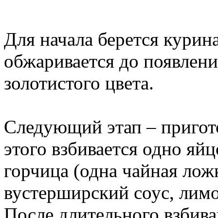
Для начала берется курина
обжаривается до появлен
золотистого цвета.
Следующий этап – пригото
этого взбивается одно яй
горчица (одна чайная ложк
вустерширский соус, лимо
После длительного взбива