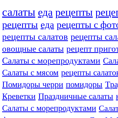
салаты
еда
рецепты
реце
рецепты
еда
рецепты с фот
рецепты салатов
рецепты сал
овощные салаты
рецепт приго
Салаты с морепродуктами
Сал
Салаты с мясом
рецепты салато
Помидоры черри
помидоры
Тра
Креветки
Праздничные салаты
Салаты с морепродуктами
Сала