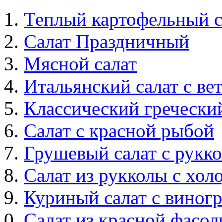
Теплый картофельный с
Салат Праздничный
Мясной салат
Итальянский салат с в
Классический греческий
Салат с красной рыбой
Грушевый салат с рукк
Салат из рукколы с хо
Куриный салат с виногр
Салат из красной фасо