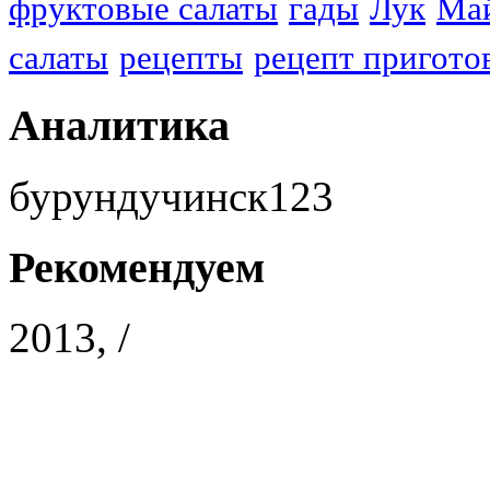
фруктовые салаты
гады
Лук
Ма
салаты
рецепты
рецепт пригото
Аналитика
бурундучинск123
Рекомендуем
2013, /