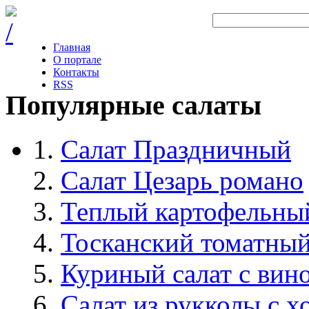
Главная
О портале
Контакты
RSS
Популярные салаты
Салат Праздничный
Салат Цезарь романо
Теплый картофельный
Тосканский томатный
Куриный салат с вин
Салат из рукколы с 