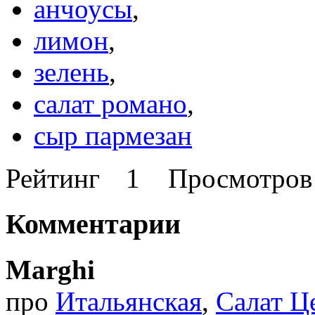
анчоусы
,
лимон
,
зелень
,
салат романо
,
сыр пармезан
Рейтинг
1
Просмотро
Комментарии
Marghi
про
Итальянская
,
Салат Ц