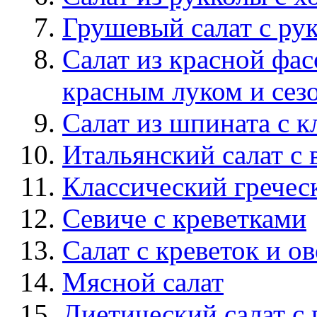
Грушевый салат с ру
Салат из красной фа
красным луком и сез
Салат из шпината с 
Итальянский салат с
Классический гречес
Севиче с креветками
Салат c креветок и 
Мясной салат
Диетический салат с