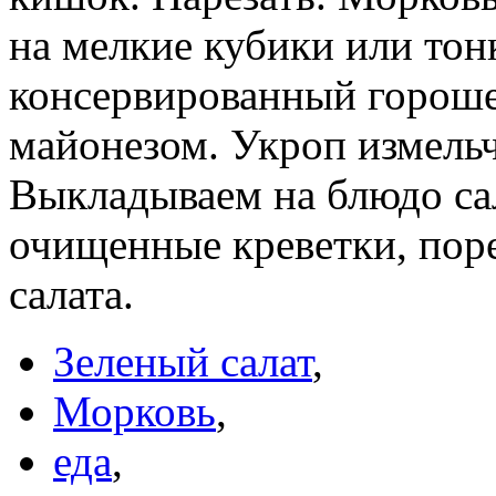
на мелкие кубики или тон
консервированный гороше
майонезом. Укроп измельчи
Выкладываем на блюдо сал
очищенные креветки, поре
салата.
Зеленый салат
,
Морковь
,
еда
,