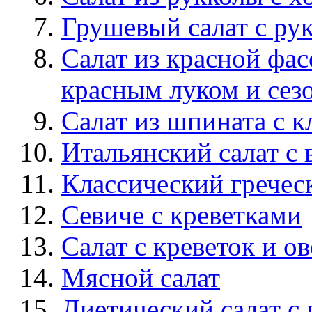
Грушевый салат с ру
Салат из красной фа
красным луком и сез
Салат из шпината с 
Итальянский салат с
Классический гречес
Севиче с креветками
Салат c креветок и 
Мясной салат
Диетический салат с