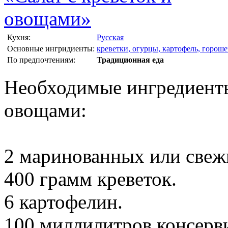
Кухня:
Русская
Основные ингридиенты:
креветки, огурцы, картофель, гороше
По предпочтениям:
Традиционная еда
Необходимые ингредиенты 
овощами:
2 маринованных или свеж
400 грамм креветок.
6 картофелин.
100 миллилитров консерв