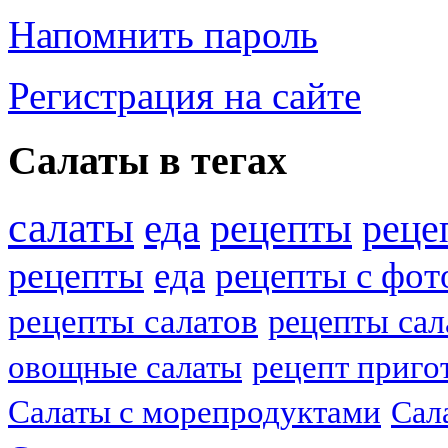
Напомнить пароль
Регистрация на сайте
Салаты в тегах
салаты
еда
рецепты
реце
рецепты
еда
рецепты с фот
рецепты салатов
рецепты сал
овощные салаты
рецепт приго
Салаты с морепродуктами
Сал