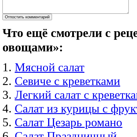
Что ещё смотрели с рец
овощами»:
Мясной салат
Севиче с креветками
Легкий салат с креветк
Салат из курицы с фру
Салат Цезарь романо
Салат Праздничный