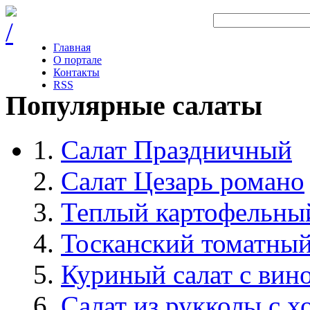
Главная
О портале
Контакты
RSS
Популярные салаты
Салат Праздничный
Салат Цезарь романо
Теплый картофельный
Тосканский томатный
Куриный салат с вин
Салат из рукколы с 