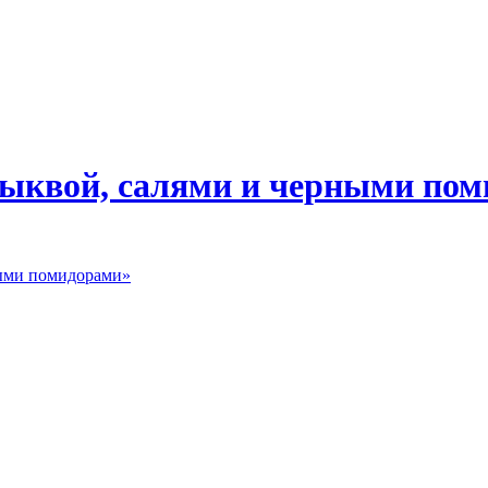
тыквой, салями и черными по