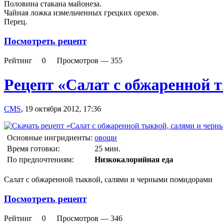
Половина стакана майонеза.
Чайная ложка измельченных грецких орехов.
Перец.
Посмотреть рецепт
Рейтинг
0
Просмотров —
355
Рецепт «Салат с обжаренной 
CMS
,
19 октября 2012, 17:36
Основные ингридиенты:
овощи
Время готовки:
25 мин.
По предпочтениям:
Низкокалорийная еда
Салат с обжаренной тыквой, салями и черными помидорами
Посмотреть рецепт
Рейтинг
0
Просмотров —
346