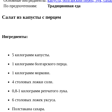
Основные ингридиенты:
капуста, болгарский перец, лук, саха
По предпочтениям:
Традиционная еда
Салат из капусты с перцем
Ингредиенты:
5 килограмм капусты.
1 килограмм болгарского перца.
1 килограмм моркови.
4 столовых ложки соли.
0,8-1 килограмм репчатого лука.
6 столовых ложек уксуса.
Полстакана сахара.