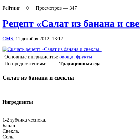
Рейтинг
0
Просмотров —
347
Рецепт «Салат из банана и св
CMS
,
11 декабря 2012, 13:17
Основные ингридиенты:
овощи, фрукты
По предпочтениям:
Традиционная еда
Салат из банана и свеклы
Ингредиенты
1-2 зубчика чеснока.
Банан.
Свекла.
Соль.