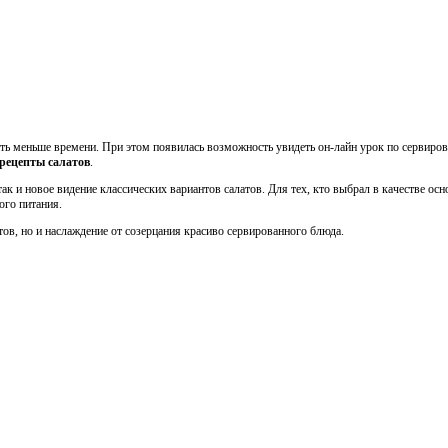
ать меньше времени. При этом появилась возможность увидеть он-лайн урок по сервиров
рецепты салатов
.
к и новое видение классических вариантов салатов. Для тех, кто выбрал в качестве ос
ого питания.
тов, но и наслаждение от созерцания красиво сервированного блюда.