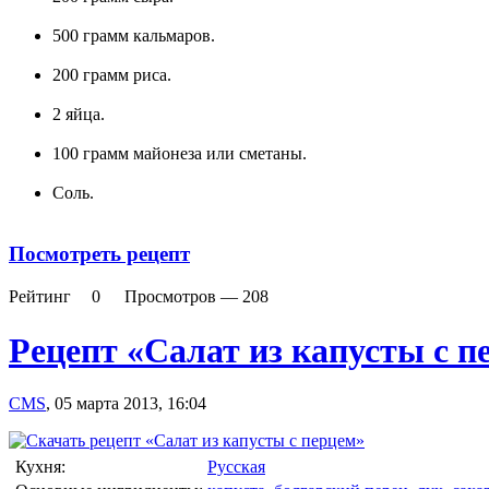
500 грамм кальмаров.
200 грамм риса.
2 яйца.
100 грамм майонеза или сметаны.
Соль.
Посмотреть рецепт
Рейтинг
0
Просмотров —
208
Рецепт «Салат из капусты с п
CMS
,
05 марта 2013, 16:04
Кухня:
Русская