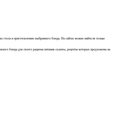
ке стола и приготовлению выбранного блюда. На сайтах можно найти не только
новного блюда для своего рациона питания
салаты
, рецепты которых предложены на