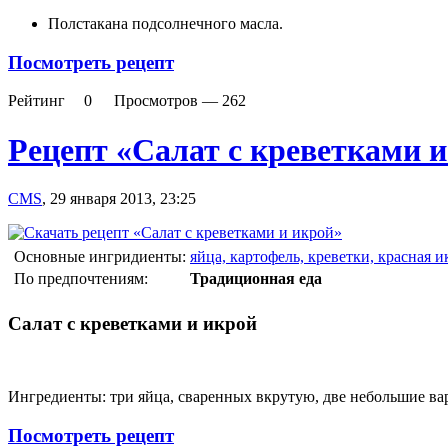
Полстакана подсолнечного масла.
Посмотреть рецепт
Рейтинг
0
Просмотров —
262
Рецепт «Салат с креветками 
CMS
,
29 января 2013, 23:25
Основные ингридиенты:
яйца, картофель, креветки, красная и
По предпочтениям:
Традиционная еда
Салат с креветками и икрой
Ингредиенты: три яйца, сваренных вкрутую, две небольшие вар
Посмотреть рецепт