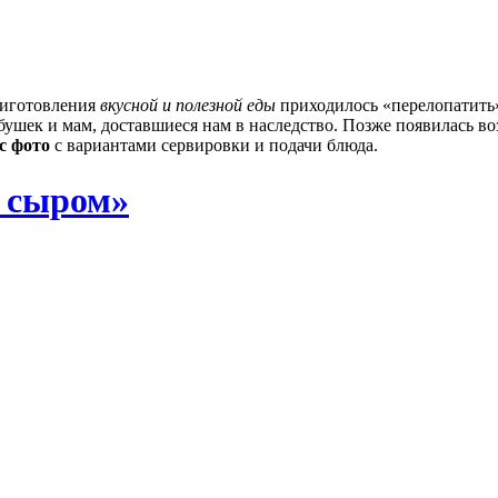
приготовления
вкусной и полезной еды
приходилось «перелопатить»
ушек и мам, доставшиеся нам в наследство. Позже появилась в
с фото
с вариантами сервировки и подачи блюда.
с сыром»