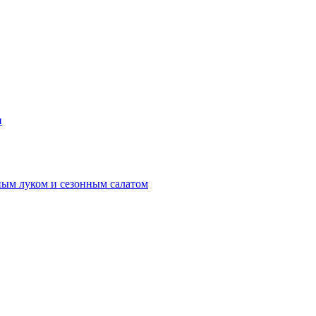
и
ным луком и сезонным салатом