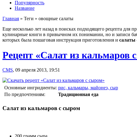
Популярность
Название
Главная
»
Теги
»
овощные салаты
Еще несколько лет назад в поисках подходящего рецепта для 
кулинарные книги в привычном их понимании, но и записи баб
которых была пошаговая инструкция приготовления и
салаты 
Рецепт «Салат из кальмаров 
CMS
,
09 апреля 2013, 19:51
Основные ингридиенты:
рис, кальмары, майонез, сыр
По предпочтениям:
Традиционная еда
Салат из кальмаров с сыром
200 грамм сыра.