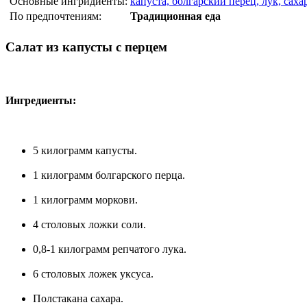
Основные ингридиенты:
капуста, болгарский перец, лук, саха
По предпочтениям:
Традиционная еда
Салат из капусты с перцем
Ингредиенты:
5 килограмм капусты.
1 килограмм болгарского перца.
1 килограмм моркови.
4 столовых ложки соли.
0,8-1 килограмм репчатого лука.
6 столовых ложек уксуса.
Полстакана сахара.