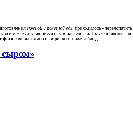
приготовления
вкусной и полезной еды
приходилось «перелопатить»
ушек и мам, доставшиеся нам в наследство. Позже появилась в
с фото
с вариантами сервировки и подачи блюда.
с сыром»