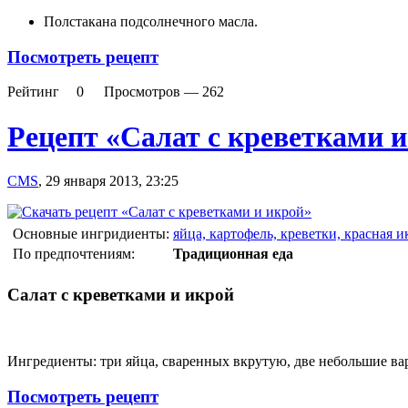
Полстакана подсолнечного масла.
Посмотреть рецепт
Рейтинг
0
Просмотров —
262
Рецепт «Салат с креветками 
CMS
,
29 января 2013, 23:25
Основные ингридиенты:
яйца, картофель, креветки, красная и
По предпочтениям:
Традиционная еда
Салат с креветками и икрой
Ингредиенты: три яйца, сваренных вкрутую, две небольшие вар
Посмотреть рецепт