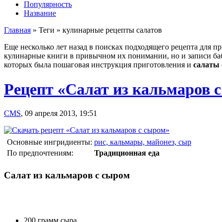
Популярность
Название
Главная
»
Теги
»
кулинарные рецепты салатов
Еще несколько лет назад в поисках подходящего рецепта для 
кулинарные книги в привычном их понимании, но и записи баб
которых была пошаговая инструкция приготовления и
салаты 
Рецепт «Салат из кальмаров 
CMS
,
09 апреля 2013, 19:51
Основные ингридиенты:
рис, кальмары, майонез, сыр
По предпочтениям:
Традиционная еда
Салат из кальмаров с сыром
200 грамм сыра.