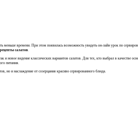
ать меньше времени. При этом появилась возможность увидеть он-лайн урок по сервиров
рецепты салатов
.
к и новое видение классических вариантов салатов. Для тех, кто выбрал в качестве ос
ого питания.
тов, но и наслаждение от созерцания красиво сервированного блюда.