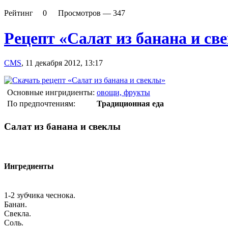
Рейтинг
0
Просмотров —
347
Рецепт «Салат из банана и св
CMS
,
11 декабря 2012, 13:17
Основные ингридиенты:
овощи, фрукты
По предпочтениям:
Традиционная еда
Салат из банана и свеклы
Ингредиенты
1-2 зубчика чеснока.
Банан.
Свекла.
Соль.