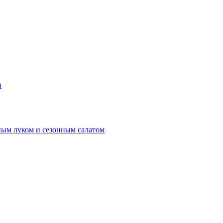
и
ным луком и сезонным салатом