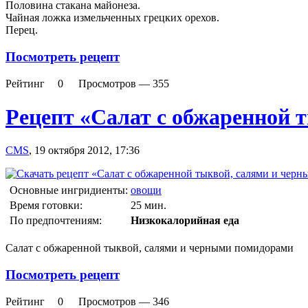
Половина стакана майонеза.
Чайная ложка измельченных грецких орехов.
Перец.
Посмотреть рецепт
Рейтинг
0
Просмотров —
355
Рецепт «Салат с обжаренной 
CMS
,
19 октября 2012, 17:36
Основные ингридиенты:
овощи
Время готовки:
25 мин.
По предпочтениям:
Низкокалорийная еда
Салат с обжаренной тыквой, салями и черными помидорами
Посмотреть рецепт
Рейтинг
0
Просмотров —
346