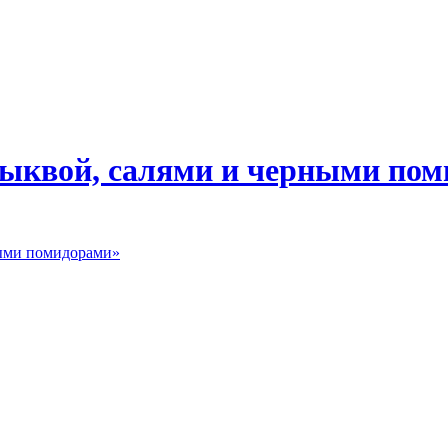
тыквой, салями и черными по