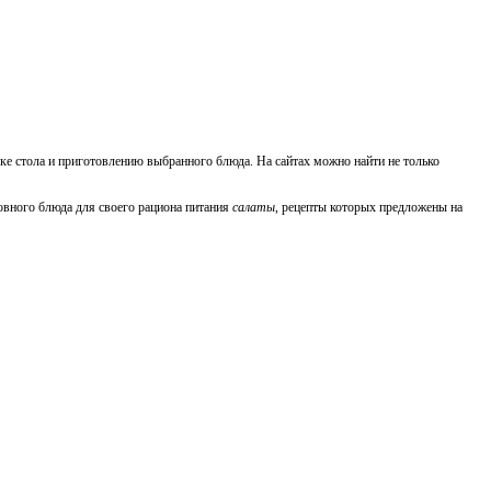
ке стола и приготовлению выбранного блюда. На сайтах можно найти не только
новного блюда для своего рациона питания
салаты
, рецепты которых предложены на