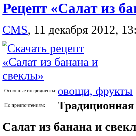
Рецепт «Салат из б
CMS
,
11 декабря 2012, 13
овощи, фрукты
Основные ингридиенты:
Традиционная 
По предпочтениям:
Салат из банана и свек