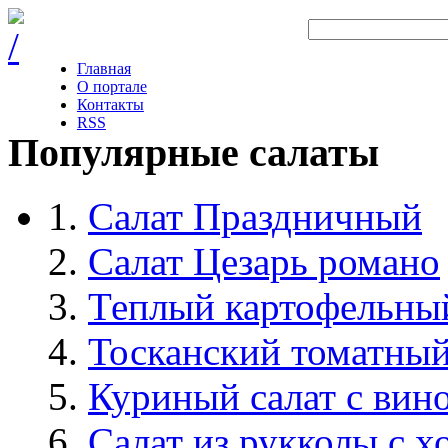
Главная
О портале
Контакты
RSS
Популярные салаты
Салат Праздничный
Салат Цезарь романо
Теплый картофельный
Тосканский томатный
Куриный салат с вин
Салат из рукколы с 