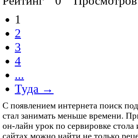
Рейтинг
0
Просмотро
1
2
3
4
...
Туда →
С появлением интернета поиск под
стал занимать меньше времени. Пр
он-лайн урок по сервировке стола
сайтах можно найти не только рец