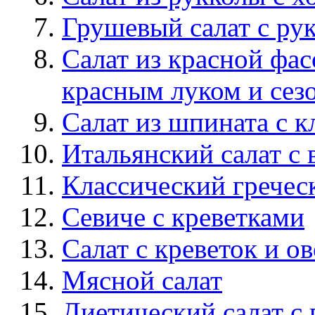
Грушевый салат с ру
Салат из красной фа
красным луком и сез
Салат из шпината с 
Итальянский салат с
Классический гречес
Севиче с креветками
Салат c креветок и 
Мясной салат
Диетический салат с