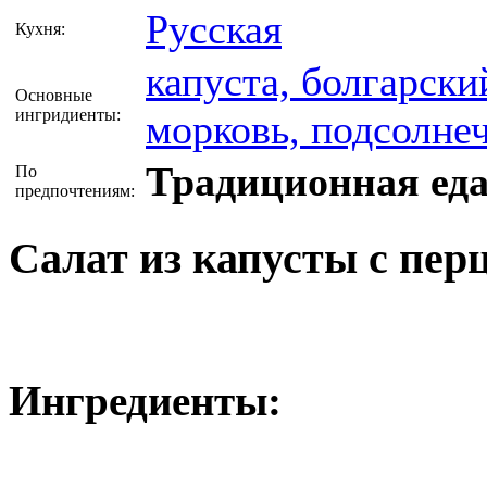
Русская
Кухня:
капуста, болгарский
Основные
ингридиенты:
морковь, подсолне
Традиционная ед
По
предпочтениям:
Салат из капусты с пер
Ингредиенты: