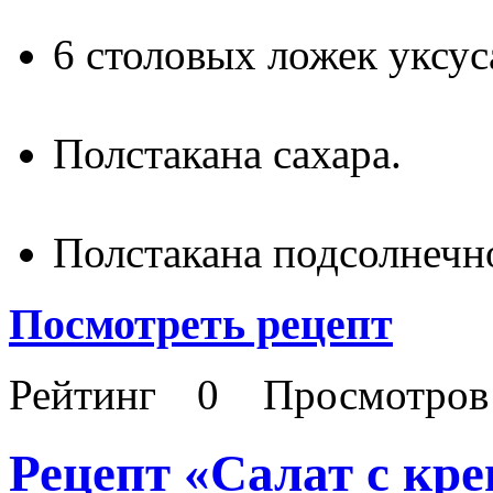
6 столовых ложек уксус
Полстакана сахара.
Полстакана подсолнечно
Посмотреть рецепт
Рейтинг
0
Просмотро
Рецепт «Салат с кр