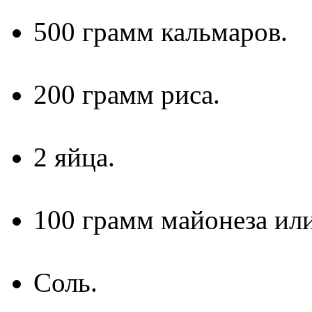
500 грамм кальмаров.
200 грамм риса.
2 яйца.
100 грамм майонеза ил
Соль.