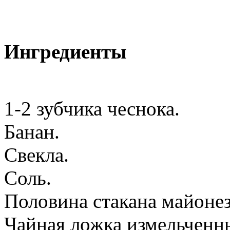
Ингредиенты
1-2 зубчика чеснока.
Банан.
Свекла.
Соль.
Половина стакана майонез
Чайная ложка измельченн