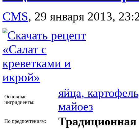
CMS
,
29 января 2013, 23:
яйца, картофель
Основные
ингридиенты:
майоез
Традиционная 
По предпочтениям: